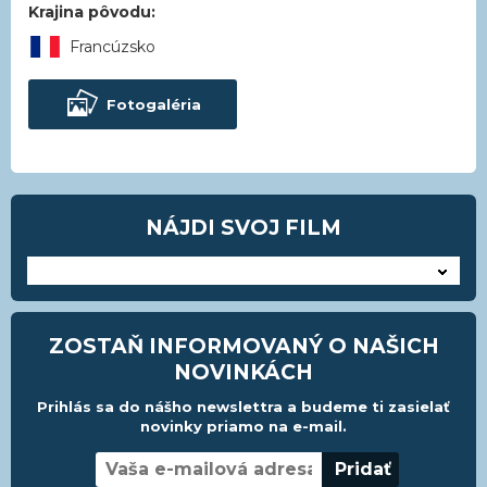
Krajina pôvodu:
Francúzsko
Fotogaléria
NÁJDI SVOJ FILM
---
ZOSTAŇ INFORMOVANÝ O NAŠICH
NOVINKÁCH
Prihlás sa do nášho newslettra a budeme ti zasielať
novinky priamo na e-mail.