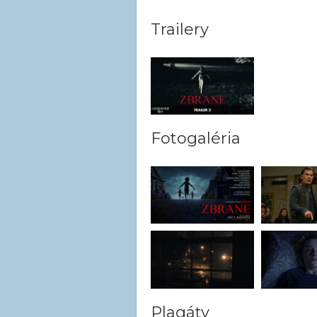
Trailery
Fotogaléria
Plagáty