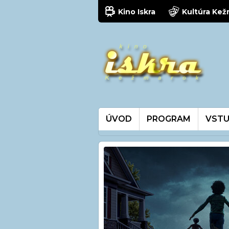
Kino Iskra
Kultúra Ke
ÚVOD
PROGRAM
VSTU