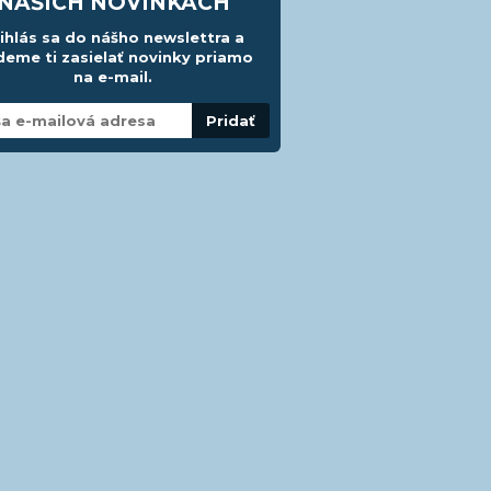
NAŠICH NOVINKÁCH
ihlás sa do nášho newslettra a
eme ti zasielať novinky priamo
na e-mail.