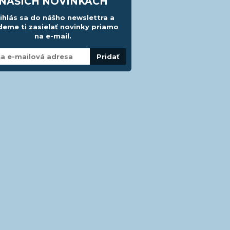
NAŠICH NOVINKÁCH
ihlás sa do nášho newslettra a
eme ti zasielať novinky priamo
na e-mail.