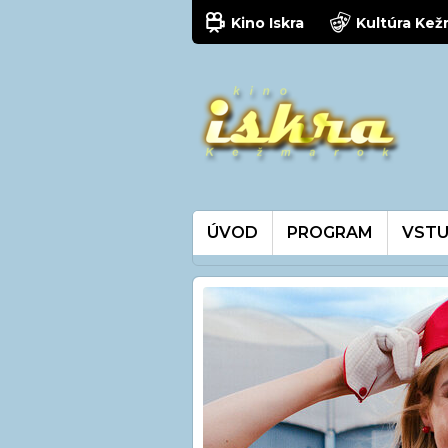
Kino Iskra
Kultúra Ke
ÚVOD
PROGRAM
VSTU