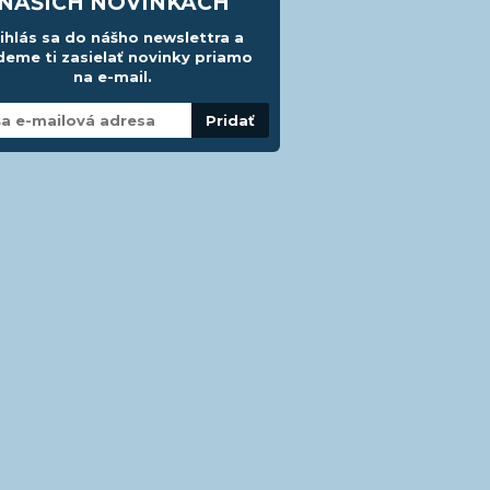
NAŠICH NOVINKÁCH
ihlás sa do nášho newslettra a
eme ti zasielať novinky priamo
na e-mail.