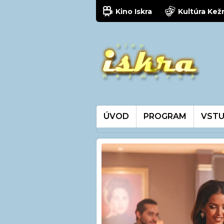
Kino Iskra
Kultúra Ke
ÚVOD
PROGRAM
VSTU