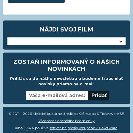
NÁJDI SVOJ FILM
---
ZOSTAŇ INFORMOVANÝ O NAŠICH
NOVINKÁCH
Prihlás sa do nášho newslettra a budeme ti zasielať
novinky priamo na e-mail.
© 2011 - 2026 Mestské kultúrne stredisko Kežmarok & Ticketware SE.
Všeobecné obchodné podmienky
Kino ISKRA používa
softvér na predaj vstupeniek Ticketware
.