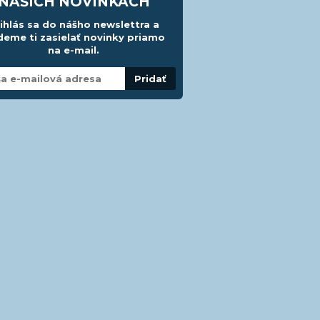
NAŠICH NOVINKÁCH
ihlás sa do nášho newslettra a
eme ti zasielať novinky priamo
na e-mail.