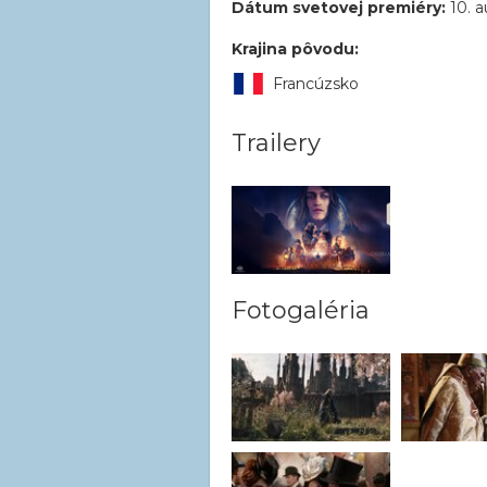
Dátum svetovej premiéry:
10. a
Krajina pôvodu:
Francúzsko
Trailery
Fotogaléria