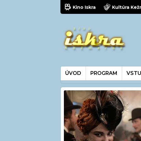
Kino Iskra
Kultúra Ke
ÚVOD
PROGRAM
VSTU