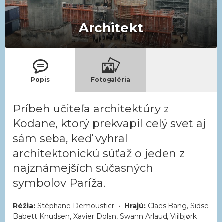
Architekt
Popis
Fotogaléria
Príbeh učiteľa architektúry z
Kodane, ktorý prekvapil celý svet aj
sám seba, keď vyhral
architektonickú súťaž o jeden z
najznámejších súčasných
symbolov Paríža.
Réžia:
Stéphane Demoustier •
Hrajú:
Claes Bang, Sidse
Babett Knudsen, Xavier Dolan, Swann Arlaud, Viilbjørk