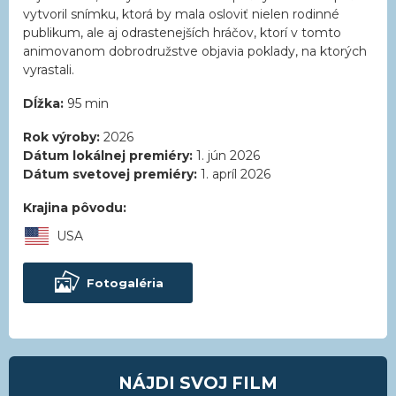
vytvoril snímku, ktorá by mala osloviť nielen rodinné
publikum, ale aj odrastenejších hráčov, ktorí v tomto
animovanom dobrodružstve objavia poklady, na ktorých
vyrastali.
Dĺžka:
95 min
Rok výroby:
2026
Dátum lokálnej premiéry:
1. jún 2026
Dátum svetovej premiéry:
1. apríl 2026
Krajina pôvodu:
USA
Fotogaléria
NÁJDI SVOJ FILM