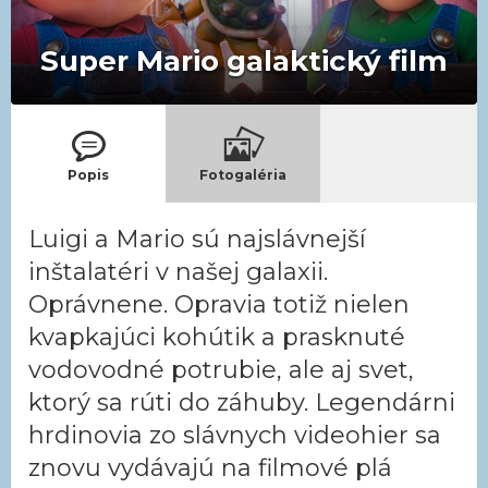
Super Mario galaktický film
Popis
Fotogaléria
Luigi a Mario sú najslávnejší
inštalatéri v našej galaxii.
Oprávnene. Opravia totiž nielen
kvapkajúci kohútik a prasknuté
vodovodné potrubie, ale aj svet,
ktorý sa rúti do záhuby. Legendárni
hrdinovia zo slávnych videohier sa
znovu vydávajú na filmové plá