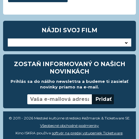
NÁJDI SVOJ FILM
---
ZOSTAŇ INFORMOVANÝ O NAŠICH
NOVINKÁCH
Prihlás sa do nášho newslettra a budeme ti zasielať
novinky priamo na e-mail.
© 2011 - 2026 Mestské kultúrne stredisko Kežmarok & Ticketware SE.
Všeobecné obchodné podmienky
Kino ISKRA používa
softvér na predaj vstupeniek Ticketware
.