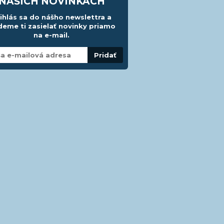
NAŠICH NOVINKÁCH
ihlás sa do nášho newslettra a
eme ti zasielať novinky priamo
na e-mail.