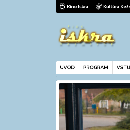
Kino Iskra
Kultúra Ke
ÚVOD
PROGRAM
VSTU