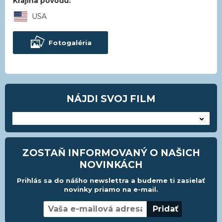
Krajina pôvodu:
USA
Fotogaléria
NÁJDI SVOJ FILM
---
ZOSTAŇ INFORMOVANÝ O NAŠICH
NOVINKÁCH
Prihlás sa do nášho newslettra a budeme ti zasielať
novinky priamo na e-mail.