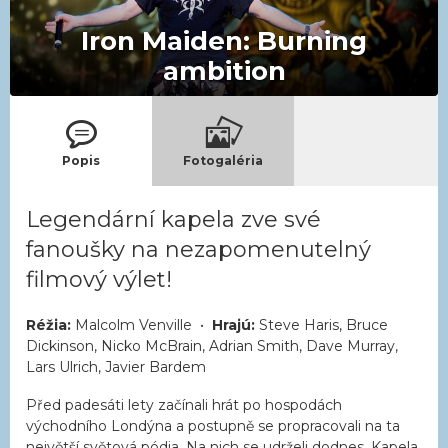
Iron Maiden: Burning
ambition
Popis
Fotogaléria
Legendární kapela zve své
fanoušky na nezapomenutelný
filmový výlet!
Réžia:
Malcolm Venville •
Hrajú:
Steve Haris, Bruce
Dickinson, Nicko McBrain, Adrian Smith, Dave Murray,
Lars Ulrich, Javier Bardem
Před padesáti lety začínali hrát po hospodách
východního Londýna a postupně se propracovali na ta
největší světová pódia. Na nich se udrželi dodnes. Kapela