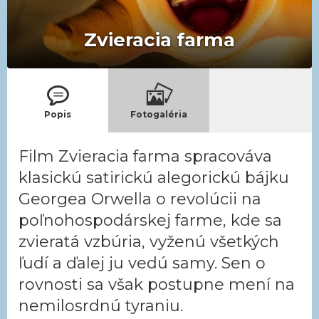
Zvieracia farma
Popis
Fotogaléria
Film Zvieracia farma spracováva
klasickú satirickú alegorickú bájku
Georgea Orwella o revolúcii na
poľnohospodárskej farme, kde sa
zvieratá vzbúria, vyženú všetkých
ľudí a ďalej ju vedú samy. Sen o
rovnosti sa však postupne mení na
nemilosrdnú tyraniu.