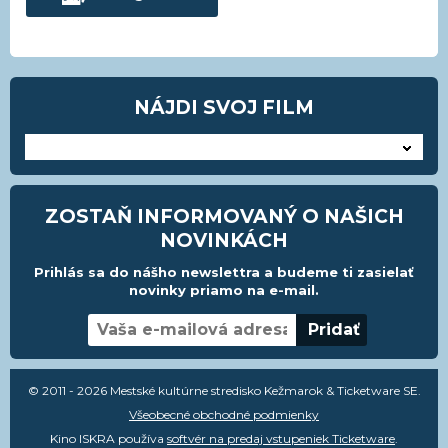
NÁJDI SVOJ FILM
---
ZOSTAŇ INFORMOVANÝ O NAŠICH
NOVINKÁCH
Prihlás sa do nášho newslettra a budeme ti zasielať
novinky priamo na e-mail.
© 2011 - 2026 Mestské kultúrne stredisko Kežmarok & Ticketware SE.
Všeobecné obchodné podmienky
Kino ISKRA používa
softvér na predaj vstupeniek Ticketware
.