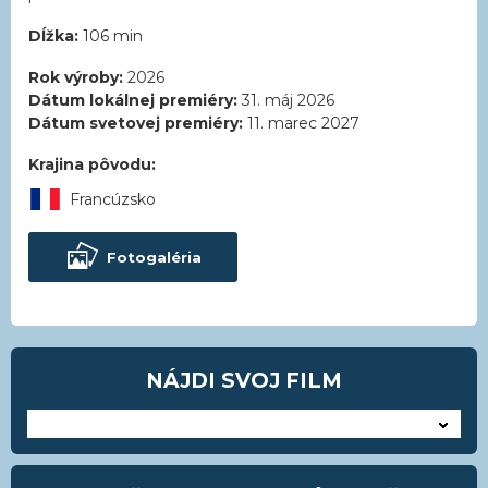
Dĺžka:
106 min
Rok výroby:
2026
Dátum lokálnej premiéry:
31. máj 2026
Dátum svetovej premiéry:
11. marec 2027
Krajina pôvodu:
Francúzsko
Fotogaléria
NÁJDI SVOJ FILM
---