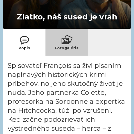
Zlatko, náš sused je vrah
Popis
Fotogaléria
Spisovateľ François sa živí písaním
napínavých historických krimi
príbehov, no jeho skutočný život je
nuda. Jeho partnerka Colette,
profesorka na Sorbonne a expertka
na Hitchcocka, túži po vzrušení.
Keď začne podozrievať ich
výstredného suseda – herca – z