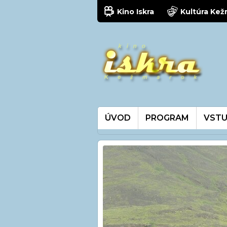
Kino Iskra
Kultúra Ke
ÚVOD
PROGRAM
VSTU