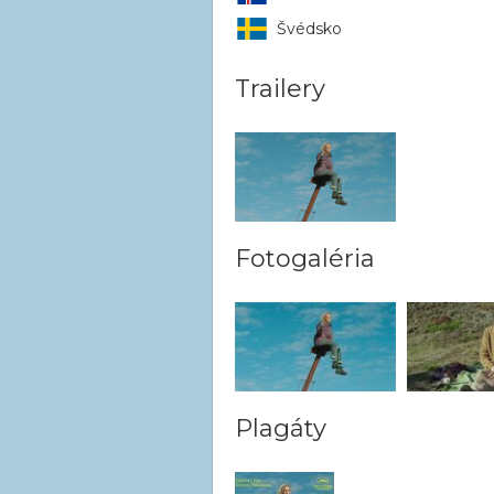
Švédsko
Trailery
Fotogaléria
Plagáty