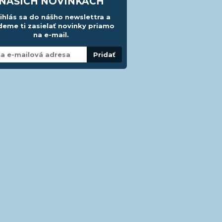
NAŠICH NOVINKÁCH
ihlás sa do nášho newslettra a
eme ti zasielať novinky priamo
na e-mail.