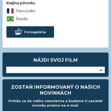
Krajina pôvodu:
Francúzsko
Brazília
Fotogaléria
NÁJDI SVOJ FILM
---
ZOSTAŇ INFORMOVANÝ O NAŠICH
NOVINKÁCH
Prihlás sa do nášho newslettra a budeme ti zasielať
novinky priamo na e-mail.