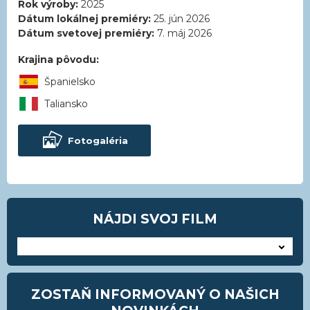
Rok výroby:
2025
Dátum lokálnej premiéry:
25. jún 2026
Dátum svetovej premiéry:
7. máj 2026
Krajina pôvodu:
Španielsko
Taliansko
Fotogaléria
NÁJDI SVOJ FILM
---
ZOSTAŇ INFORMOVANÝ O NAŠICH