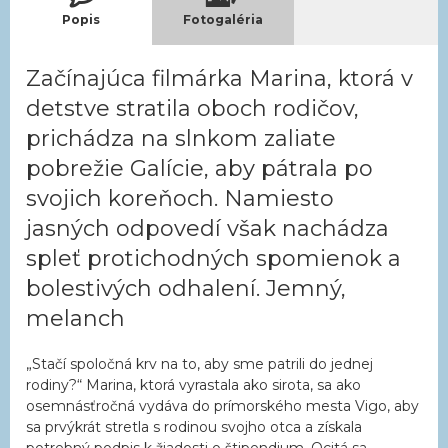
Popis
Fotogaléria
Začínajúca filmárka Marina, ktorá v
detstve stratila oboch rodičov,
prichádza na slnkom zaliate
pobrežie Galície, aby pátrala po
svojich koreňoch. Namiesto
jasných odpovedí však nachádza
spleť protichodných spomienok a
bolestivých odhalení. Jemný,
melanch
„Stačí spoločná krv na to, aby sme patrili do jednej
rodiny?“ Marina, ktorá vyrastala ako sirota, sa ako
osemnásťročná vydáva do prímorského mesta Vigo, aby
sa prvýkrát stretla s rodinou svojho otca a získala