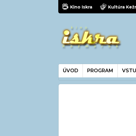
Kino Iskra
Kultúra Ke
ÚVOD
PROGRAM
VSTU