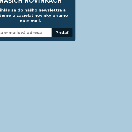
NAŠICH NOVINKÁCH
ihlás sa do nášho newslettra a
eme ti zasielať novinky priamo
na e-mail.